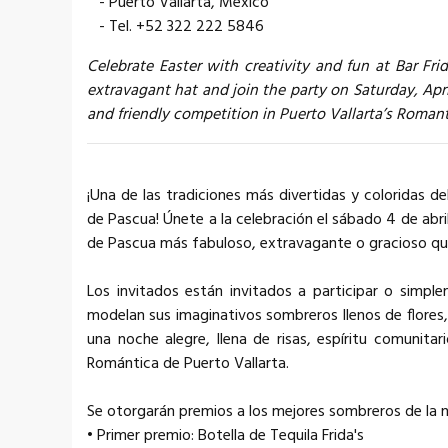
- Puerto Vallarta, Mexico
- Tel. +52 322 222 5846
Celebrate Easter with creativity and fun at Bar Fr
extravagant hat and join the party on Saturday, Apri
and friendly competition in Puerto Vallarta’s Roman
¡Una de las tradiciones más divertidas y coloridas d
de Pascua! Únete a la celebración el sábado 4 de abri
de Pascua más fabuloso, extravagante o gracioso qu
Los invitados están invitados a participar o simpl
modelan sus imaginativos sombreros llenos de flores,
una noche alegre, llena de risas, espíritu comunit
Romántica de Puerto Vallarta.
Se otorgarán premios a los mejores sombreros de la 
• Primer premio: Botella de Tequila Frida's