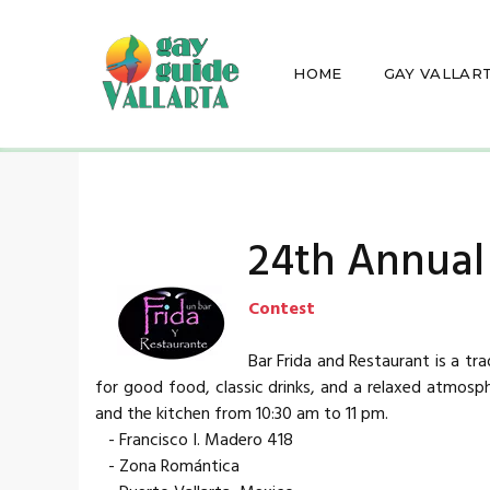
HOME
GAY VALLAR
24th Annual
Contest
Bar Frida and Restaurant is a tra
for good food, classic drinks, and a relaxed atmosph
and the kitchen from 10:30 am to 11 pm.
- Francisco I. Madero 418
- Zona Romántica