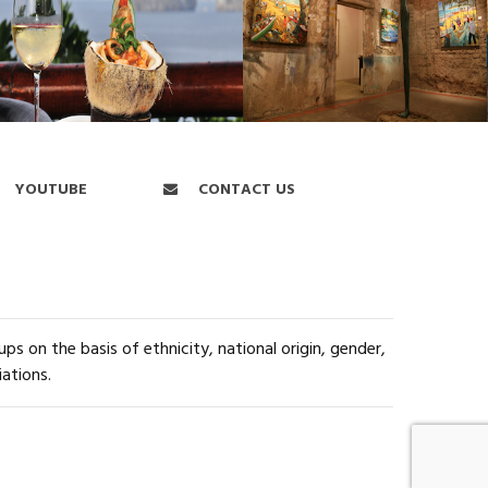
YOUTUBE
CONTACT US
s on the basis of ethnicity, national origin, gender,
iations.