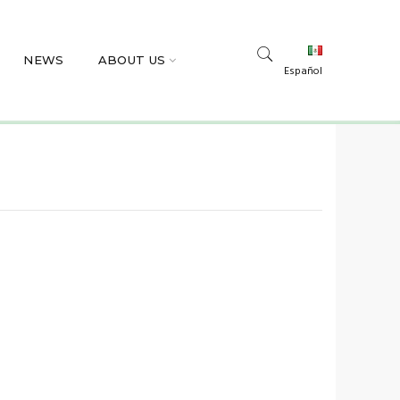
NEWS
ABOUT US
Español