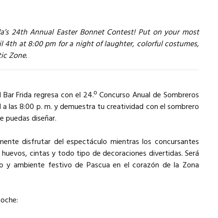
ida’s 24th Annual Easter Bonnet Contest! Put on your most
l 4th at 8:00 pm for a night of laughter, colorful costumes,
tic Zone.
el Bar Frida regresa con el 24.º Concurso Anual de Sombreros
l a las 8:00 p. m. y demuestra tu creatividad con el sombrero
e puedas diseñar.
emente disfrutar del espectáculo mientras los concursantes
 huevos, cintas y todo tipo de decoraciones divertidas. Será
ario y ambiente festivo de Pascua en el corazón de la Zona
noche: