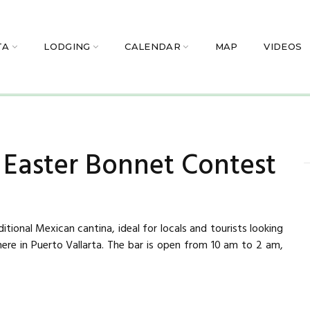
TA
LODGING
CALENDAR
MAP
VIDEOS
 Easter Bonnet Contest
ditional Mexican cantina, ideal for locals and tourists looking
ere in Puerto Vallarta. The bar is open from 10 am to 2 am,