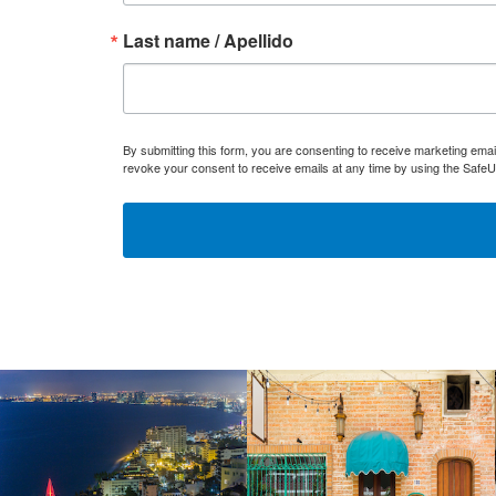
Last name / Apellido
By submitting this form, you are consenting to receive marketing ema
revoke your consent to receive emails at any time by using the SafeU