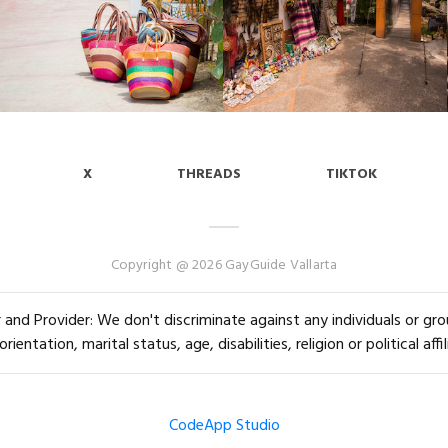
X
THREADS
TIKTOK
Copyright @ 2026 GayGuide Vallarta
and Provider: We don't discriminate against any individuals or group
orientation, marital status, age, disabilities, religion or political affil
CodeApp Studio