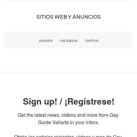
SITIOS WEB Y ANUNCIOS
WEBSITE
FACEBOOK
TWITTER
Sign up! / ¡Regístrese!
Get the latest news, videos and more from Gay 
Guide Vallarta in your inbox.

Obtén las noticias recientes, videos y mas de Gay 