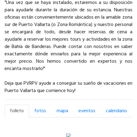
"Una vez que se haya instalado, estaremos a su disposición
para ayudarle durante la duración de su estancia. Nuestras
oficinas están convenientemente ubicados en la amable zona
sur de Puerto Vallarta (o Zona Romántica) y nuestro personal
se encargará de todo, desde hacer reservas de cena a
ayudarle a reservar los mejores tours y actividades en la zona
de Bahía de Banderas. Puede contar con nosotros en saber
exactamente dónde enviarlos para la mejor experiencia al
mejor precio. Nos hemos convertido en expertos y nos
encanta mostrarlo!"
Deja que PVRPV ayude a conseguir su sueño de vacaciones en
Puerto Vallarta que comience hoy!
folleto
fotos
mapa
eventos
calendario