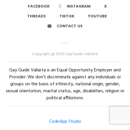
FACEBOOK
INSTAGRAM
X
THREADS
TIKTOK
YOUTUBE
CONTACT US
Copyright @ 2026 GayGuide Vallarta
Gay Guide Vallarta is an Equal Opportunity Employer and
Provider: We don't discriminate against any individuals or
groups on the basis of ethnicity, national origin, gender,
sexual orientation, marital status, age, disabilities, religion or
political affiliations.
CodeApp Studio