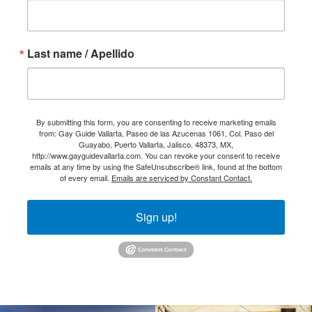
Last name / Apellido
By submitting this form, you are consenting to receive marketing emails
from: Gay Guide Vallarta, Paseo de las Azucenas 1061, Col. Paso del
Guayabo, Puerto Vallarta, Jalisco, 48373, MX,
http://www.gayguidevallarta.com. You can revoke your consent to receive
emails at any time by using the SafeUnsubscribe® link, found at the bottom
of every email.
Emails are serviced by Constant Contact.
Sign up!