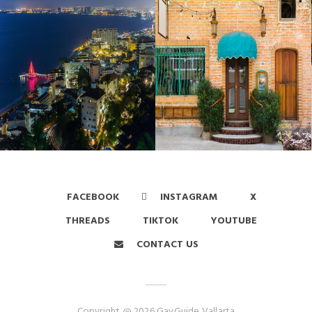
FACEBOOK
INSTAGRAM
X
THREADS
TIKTOK
YOUTUBE
CONTACT US
Copyright @ 2026 GayGuide Vallarta