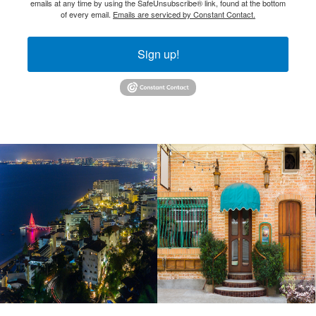
emails at any time by using the SafeUnsubscribe® link, found at the bottom
of every email.
Emails are serviced by Constant Contact.
Sign up!