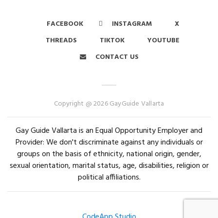
FACEBOOK
INSTAGRAM
X
THREADS
TIKTOK
YOUTUBE
CONTACT US
Copyright @ 2026 GayGuide Vallarta
Gay Guide Vallarta is an Equal Opportunity Employer and
Provider: We don't discriminate against any individuals or
groups on the basis of ethnicity, national origin, gender,
sexual orientation, marital status, age, disabilities, religion or
political affiliations.
CodeApp Studio