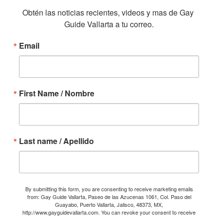
Obtén las noticias recientes, videos y mas de Gay 
Guide Vallarta a tu correo.
Email
First Name / Nombre
Last name / Apellido
By submitting this form, you are consenting to receive marketing emails
from: Gay Guide Vallarta, Paseo de las Azucenas 1061, Col. Paso del
Guayabo, Puerto Vallarta, Jalisco, 48373, MX,
http://www.gayguidevallarta.com. You can revoke your consent to receive