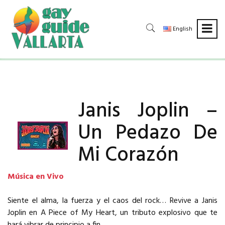
English
Janis Joplin –
Un Pedazo De
Mi Corazón
Música en Vivo
Siente el alma, la fuerza y el caos del rock… Revive a Janis
Joplin en A Piece of My Heart, un tributo explosivo que te
hará vibrar de principio a fin.