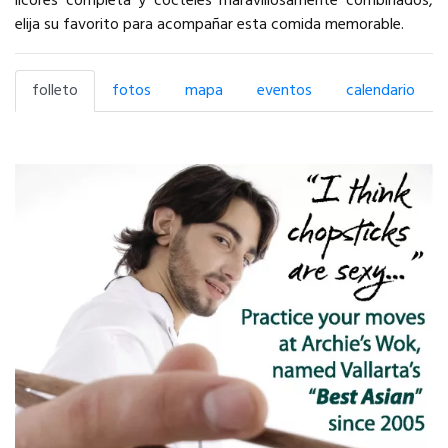
licores completa y cócteles maravillosamente combinados,
elija su favorito para acompañar esta comida memorable.
folleto
fotos
mapa
eventos
calendario