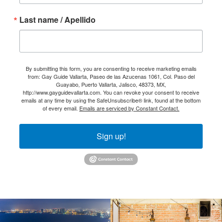
Last name / Apellido
By submitting this form, you are consenting to receive marketing emails
from: Gay Guide Vallarta, Paseo de las Azucenas 1061, Col. Paso del
Guayabo, Puerto Vallarta, Jalisco, 48373, MX,
http://www.gayguidevallarta.com. You can revoke your consent to receive
emails at any time by using the SafeUnsubscribe® link, found at the bottom
of every email.
Emails are serviced by Constant Contact.
Sign up!