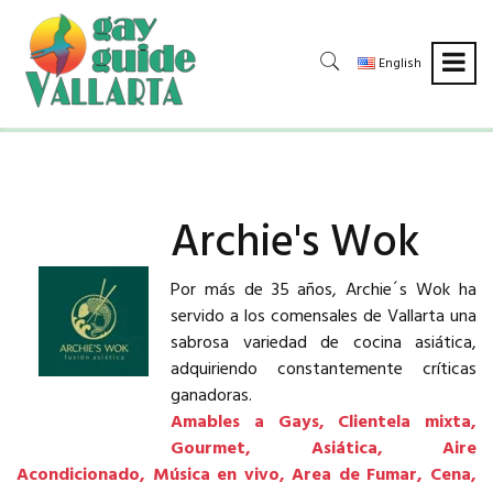
English
Archie's Wok
Por más de 35 años, Archie´s Wok ha
servido a los comensales de Vallarta una
sabrosa variedad de cocina asiática,
adquiriendo constantemente críticas
ganadoras.
Amables a Gays, Clientela mixta,
Gourmet, Asiática, Aire
Acondicionado, Música en vivo, Area de Fumar, Cena,