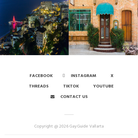
FACEBOOK
INSTAGRAM
X
THREADS
TIKTOK
YOUTUBE
CONTACT US
Copyright @ 2026 GayGuide Vallarta