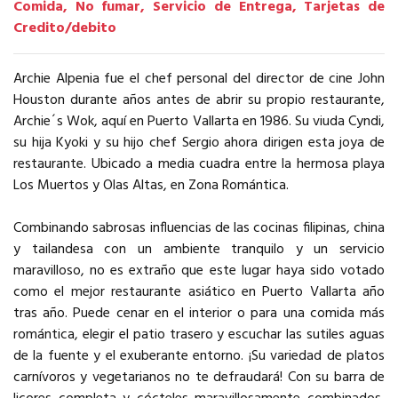
Comida, No fumar, Servicio de Entrega, Tarjetas de
Credito/debito
Archie Alpenia fue el chef personal del director de cine John
Houston durante años antes de abrir su propio restaurante,
Archie´s Wok, aquí en Puerto Vallarta en 1986. Su viuda Cyndi,
su hija Kyoki y su hijo chef Sergio ahora dirigen esta joya de
restaurante. Ubicado a media cuadra entre la hermosa playa
Los Muertos y Olas Altas, en Zona Romántica.
Combinando sabrosas influencias de las cocinas filipinas, china
y tailandesa con un ambiente tranquilo y un servicio
maravilloso, no es extraño que este lugar haya sido votado
como el mejor restaurante asiático en Puerto Vallarta año
tras año. Puede cenar en el interior o para una comida más
romántica, elegir el patio trasero y escuchar las sutiles aguas
de la fuente y el exuberante entorno. ¡Su variedad de platos
carnívoros y vegetarianos no te defraudará! Con su barra de