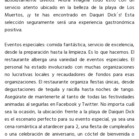
absolutamente divinos. Ahora imagina todo esto con un
servicio atento ubicado en la belleza de la playa de Los
Muertos, ¡y te has encontrado en Daquiri Dick´s! Esta
selección seguramente será una experiencia gastronómica
positiva.
Eventos especiales: comida fantástica, servicio de excelencia,
desde la preparación hasta la limpieza. Es lo que hacemos. El
restaurante alberga una variedad de eventos especiales. El
personal ha estado involucrado con muchas organizaciones
no lucrativas locales y recaudadores de fondos para esas
organizaciones. El restaurante organiza fiestas únicas, desde
degustaciones de tequila y raicilla hasta noches de tango.
Asegúrate de mantenerte al tanto de todas las festividades
animadas al seguirlas en Facebook y Twitter. No importa cuál
sea la ocasión, la ubicación frente a la playa de Daiquiri Dick
es el escenario perfecto para su evento especial, ya sea una
cena romántica al atardecer para 2, una fiesta de cumpleaños
o una celebración de aniversario, un cóctel de bienvenida o