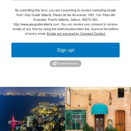
By submitting this form, you are consenting to receive marketing emails
from: Gay Guide Vallarta, Paseo de las Azucenas 1061, Col. Paso del
Guayabo, Puerto Vallarta, Jalisco, 48373, MX,
http://www.gayguidevallarta.com. You can revoke your consent to receive
emails at any time by using the SafeUnsubscribe® link, found at the bottom
of every email.
Emails are serviced by Constant Contact.
Sign up!