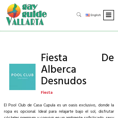
English
Fiesta De
Alberca
Desnudos
Fiesta
El Pool Club de Casa Cupula es un oasis exclusivo, donde la
ropa es opcional. Ideal para relajarte bajo el sol, disfrutar
cócteles premium y convivir en un ambiente sofisticado, sexy