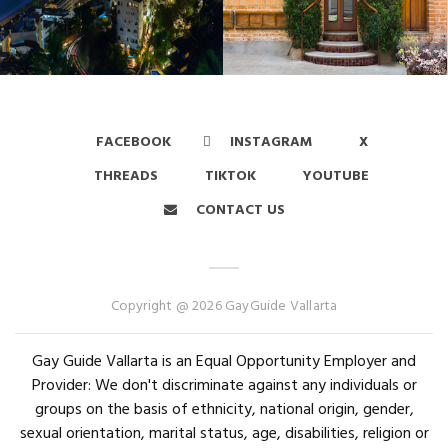
FACEBOOK
INSTAGRAM
X
THREADS
TIKTOK
YOUTUBE
CONTACT US
Copyright @ 2026 GayGuide Vallarta
Gay Guide Vallarta is an Equal Opportunity Employer and
Provider: We don't discriminate against any individuals or
groups on the basis of ethnicity, national origin, gender,
sexual orientation, marital status, age, disabilities, religion or