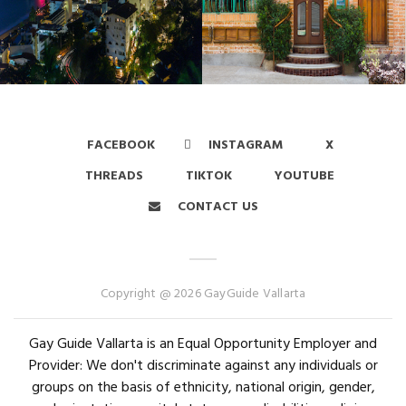
FACEBOOK
INSTAGRAM
X
THREADS
TIKTOK
YOUTUBE
CONTACT US
Copyright @ 2026 GayGuide Vallarta
Gay Guide Vallarta is an Equal Opportunity Employer and
Provider: We don't discriminate against any individuals or
groups on the basis of ethnicity, national origin, gender,