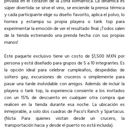
privada en el corazón de la Zona Romántica. La dinámica es
súper divertida: se sirve el vino, se enciende la prensa térmica
y cada participante elige su diseño favorito, aplica el polvo, lo
hornea y estampa su propia playera o tank top para
experimentar la emoción de ver el resultado final. ¡Todos salen
de la tienda estrenando una prenda hecha con sus propias
manos!
Este paquete exclusivo tiene un costo de $1,500 MXN por
persona y está diseñado para grupos de 5 a 10 integrantes. Es
la opción ideal para celebrar cumpleaños, despedidas de
soltero gay, excursiones de cruceros o simplemente para
pasar una tarde inolvidable con amigos. Además de incluir la
playera o tank top, la experiencia consiente a los invitados
con un 15% de descuento en cualquier otra compra que
realicen en la tienda durante esa noche. La ubicación es
inmejorable, a solo dos cuadras de Paco's Ranch y Spartacus.
(Nota: Para quienes visitan desde un crucero, la
transportación hacia y desde el puerto no está incluida).