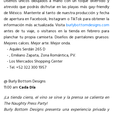
Diseños únicos dibujados a mano con un toque divertido y
atrevido que podrás disfrutar en las playas más gay-friendly
de México. Mantente al tanto de nuestra producción y fecha
de apertura en Facebook, Instagram o TikTok para obtener la
información más actualizada. Visita
burlybottomdesigns.com
antes de tu viaje, o visítanos en la tienda en febrero para
planchar tu propia camiseta. Diseños de pantalones gruesos:
Mejores calces. Mejor arte. Mejor onda.
- Aquiles Serdán 265 D
- , Emiliano Zapata, Zona Romántica, PV.
- Los Mercados Shopping Center
- Tel. +52 322 300 1957
@ Burly Bottom Designs
11:00 am
Cada Día
¡La tienda cierra, el vino se sirve y la prensa se calienta en
The Naughty Press Party!
Burly Bottom Designs presenta una experiencia privada y