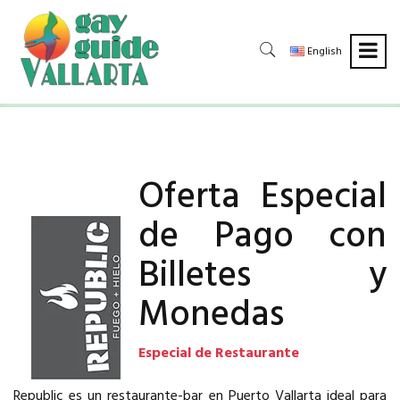
English
Oferta Especial
de Pago con
Billetes y
Monedas
Especial de Restaurante
Republic es un restaurante-bar en Puerto Vallarta ideal para