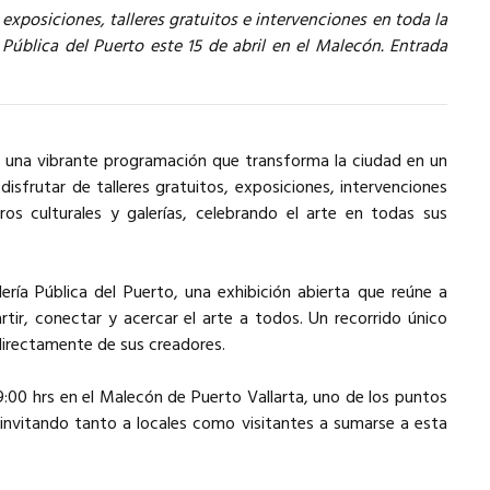
exposiciones, talleres gratuitos e intervenciones en toda la
 Pública del Puerto este 15 de abril en el Malecón. Entrada
n una vibrante programación que transforma la ciudad en un
disfrutar de talleres gratuitos, exposiciones, intervenciones
ros culturales y galerías, celebrando el arte en todas sus
ría Pública del Puerto, una exhibición abierta que reúne a
tir, conectar y acercar el arte a todos. Un recorrido único
 directamente de sus creadores.
 19:00 hrs en el Malecón de Puerto Vallarta, uno de los puntos
 invitando tanto a locales como visitantes a sumarse a esta