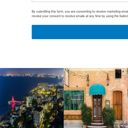
By submitting this form, you are consenting to receive marketing ema
revoke your consent to receive emails at any time by using the SafeU