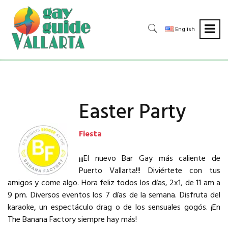
English
Easter Party
Fiesta
¡¡¡El nuevo Bar Gay más caliente de
Puerto Vallarta!!! Diviértete con tus
amigos y come algo. Hora feliz todos los días, 2x1, de 11 am a
9 pm. Diversos eventos los 7 días de la semana. Disfruta del
karaoke, un espectáculo drag o de los sensuales gogós. ¡En
The Banana Factory siempre hay más!