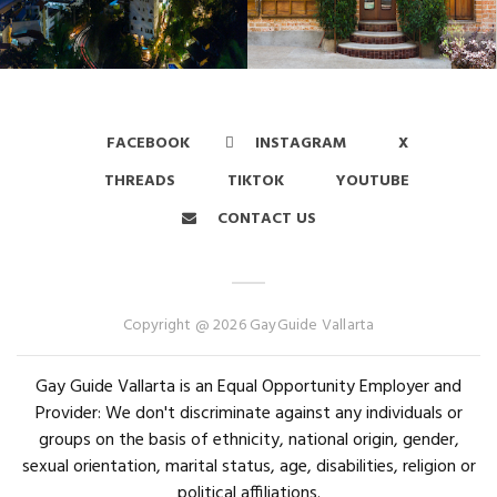
FACEBOOK
INSTAGRAM
X
THREADS
TIKTOK
YOUTUBE
CONTACT US
Copyright @ 2026 GayGuide Vallarta
Gay Guide Vallarta is an Equal Opportunity Employer and
Provider: We don't discriminate against any individuals or
groups on the basis of ethnicity, national origin, gender,
sexual orientation, marital status, age, disabilities, religion or
political affiliations.