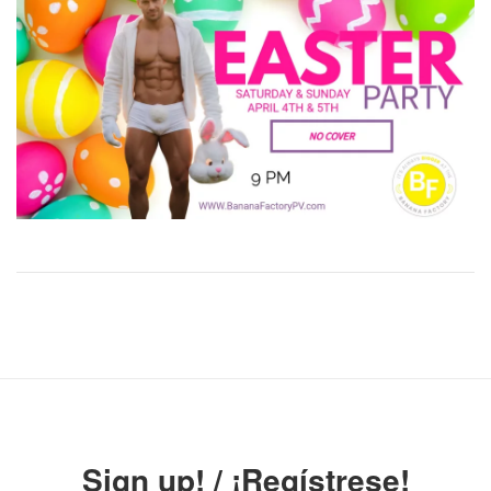
Sign up! / ¡Regístrese!