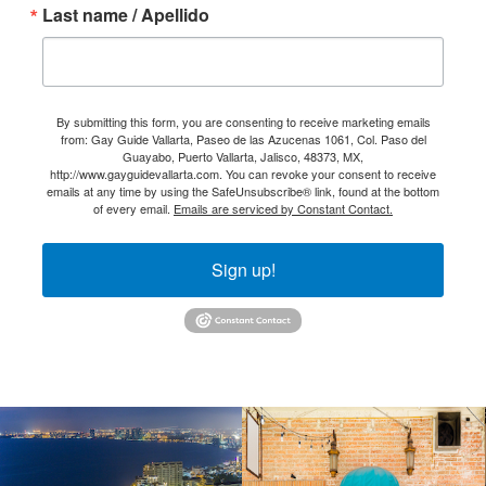
Last name / Apellido
By submitting this form, you are consenting to receive marketing emails
from: Gay Guide Vallarta, Paseo de las Azucenas 1061, Col. Paso del
Guayabo, Puerto Vallarta, Jalisco, 48373, MX,
http://www.gayguidevallarta.com. You can revoke your consent to receive
emails at any time by using the SafeUnsubscribe® link, found at the bottom
of every email.
Emails are serviced by Constant Contact.
Sign up!