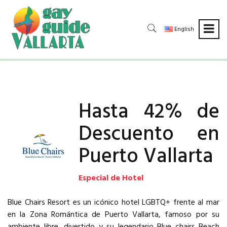
English
Hasta 42% de
Descuento en
Puerto Vallarta
Especial de Hotel
Blue Chairs Resort es un icónico hotel LGBTQ+ frente al mar
en la Zona Romántica de Puerto Vallarta, famoso por su
ambiente libre, divertido y su legendario Blue chairs Beach