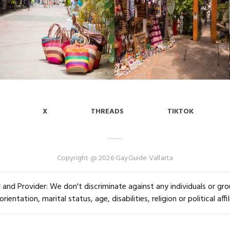
X
THREADS
TIKTOK
Copyright @ 2026 GayGuide Vallarta
and Provider: We don't discriminate against any individuals or group
orientation, marital status, age, disabilities, religion or political affil