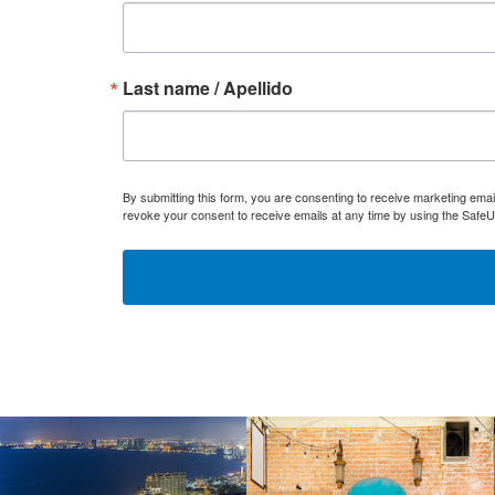
Last name / Apellido
By submitting this form, you are consenting to receive marketing ema
revoke your consent to receive emails at any time by using the SafeU