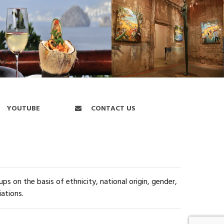
YOUTUBE
CONTACT US
s on the basis of ethnicity, national origin, gender,
iations.