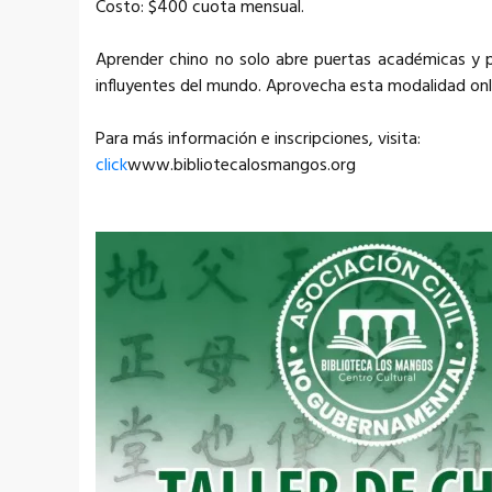
Costo: $400 cuota mensual.
Aprender chino no solo abre puertas académicas y p
influyentes del mundo. Aprovecha esta modalidad onl
Para más información e inscripciones, visita:
click
www.bibliotecalosmangos.org