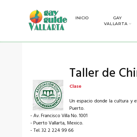
INICIO
GAY
VALLARTA
Taller de Ch
Clase
Un espacio donde la cultura y e
Puerto.
- Av. Francisco Villa No. 1001
- Puerto Vallarta, Mexico.
- Tel. 32 2 224 99 66