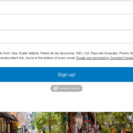
ils from: Gay Guide Vallarta, Paseo de las Azucenas 1061, Col. Paso del Guayabo, Puerto Val
nsubscribe® link, found at the bottom of every email.
Emails are serviced by Constant Conta
Sign up!