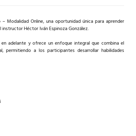
no – Modalidad Online, una oportunidad única para aprender
el instructor Héctor Iván Espinoza González.
 en adelante y ofrece un enfoque integral que combina el
, permitiendo a los participantes desarrollar habilidades
M