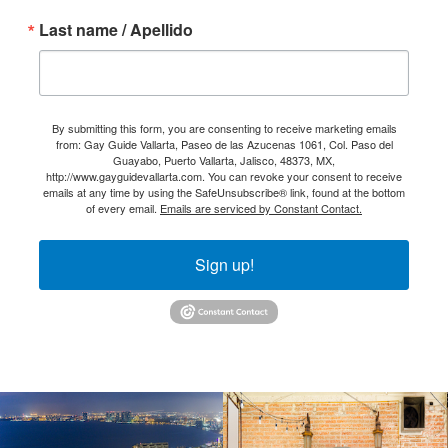
Last name / Apellido
By submitting this form, you are consenting to receive marketing emails
from: Gay Guide Vallarta, Paseo de las Azucenas 1061, Col. Paso del
Guayabo, Puerto Vallarta, Jalisco, 48373, MX,
http://www.gayguidevallarta.com. You can revoke your consent to receive
emails at any time by using the SafeUnsubscribe® link, found at the bottom
of every email.
Emails are serviced by Constant Contact.
Sign up!