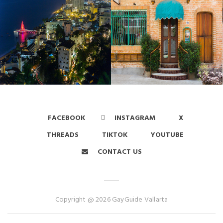
FACEBOOK
INSTAGRAM
X
THREADS
TIKTOK
YOUTUBE
CONTACT US
Copyright @ 2026 GayGuide Vallarta