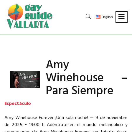
English
Amy
Winehouse –
Para Siempre
Espectáculo
Amy Winehouse Forever ¡Una sola noche! — 9 de noviembre
de 2025 • 19:00 h Adéntrate en el mundo melancólico y
conmovedor de Amy Winehouse Forever, un tributo único