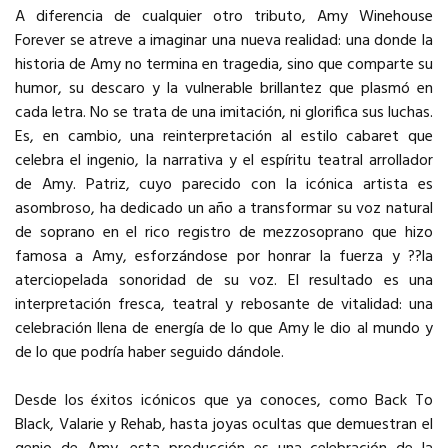
A diferencia de cualquier otro tributo, Amy Winehouse
Forever se atreve a imaginar una nueva realidad: una donde la
historia de Amy no termina en tragedia, sino que comparte su
humor, su descaro y la vulnerable brillantez que plasmó en
cada letra. No se trata de una imitación, ni glorifica sus luchas.
Es, en cambio, una reinterpretación al estilo cabaret que
celebra el ingenio, la narrativa y el espíritu teatral arrollador
de Amy. Patriz, cuyo parecido con la icónica artista es
asombroso, ha dedicado un año a transformar su voz natural
de soprano en el rico registro de mezzosoprano que hizo
famosa a Amy, esforzándose por honrar la fuerza y ??la
aterciopelada sonoridad de su voz. El resultado es una
interpretación fresca, teatral y rebosante de vitalidad: una
celebración llena de energía de lo que Amy le dio al mundo y
de lo que podría haber seguido dándole.
Desde los éxitos icónicos que ya conoces, como Back To
Black, Valarie y Rehab, hasta joyas ocultas que demuestran el