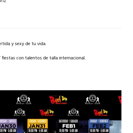
412
tida y sexy de tu vida.
fiestas con talentos de talla internacional.