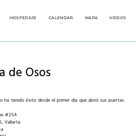
HOSPEDAJE
CALENDAR
MAPA
VIDEOS
a de Osos
o ha tenido éxito desde el primer día que abrió sus puertas
as #254
. Vallarta
ca