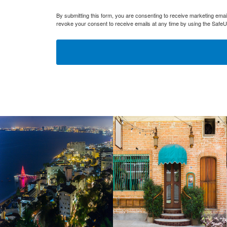
By submitting this form, you are consenting to receive marketing ema
revoke your consent to receive emails at any time by using the SafeU