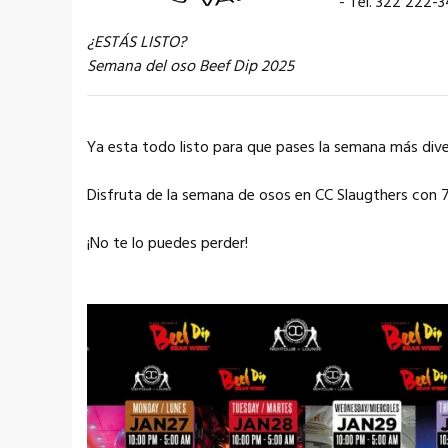
- Tel. 322 222-3
¿ESTÁS LISTO?
Semana del oso Beef Dip 2025
Ya esta todo listo para que pases la semana más diver
Disfruta de la semana de osos en CC Slaugthers con 7 
¡No te lo puedes perder!